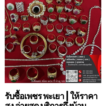
รับซื้อเพชร พะเยา | ให้ราคา
สูง จ่ายสด บริการถึงบ้าน