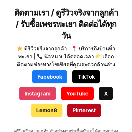
ติดตามเรา / ดูรีวิวจริงจากลูกค้า
/ รับซื้อเพชรพะเยา ติดต่อได้ทุก
วัน
มีรีวิวจริงจากลูกค้า |
บริการถึงบ้านทั่ว
พะเยา |
นัดหมายได้ตลอดเวลา
เลือก
ติดตามช่องทางโซเซียลที่คุณสะดวกด้านล่าง
Facebook
TikTok
Instagram
YouTube
X
Lemon8
Pinterest
ดูรีวิวจริงจากลูกค้า ตัวอย่างงานรับซื้อจริง ดูได้จากทุกช่อง