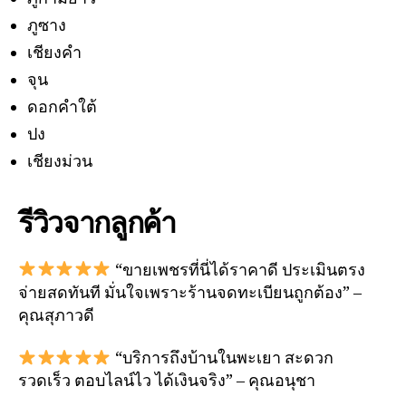
ภูซาง
เชียงคำ
จุน
ดอกคำใต้
ปง
เชียงม่วน
รีวิวจากลูกค้า
“ขายเพชรที่นี่ได้ราคาดี ประเมินตรง
จ่ายสดทันที มั่นใจเพราะร้านจดทะเบียนถูกต้อง” –
คุณสุภาวดี
“บริการถึงบ้านในพะเยา สะดวก
รวดเร็ว ตอบไลน์ไว ได้เงินจริง” – คุณอนุชา