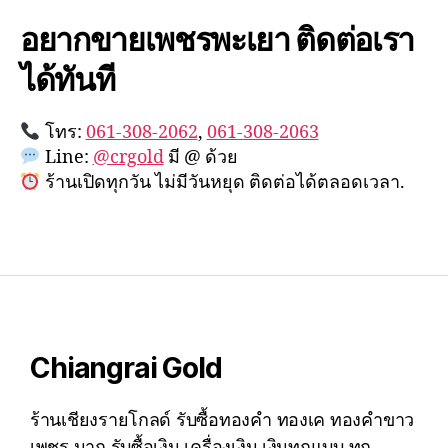
อยากขายเพชรพะเยา ติดต่อเรา
ได้ทันที
โทร:
061-308-2062
,
061-308-2063
Line:
@crgold
มี @ ด้วย
ร้านเปิดทุกวัน ไม่มีวันหยุด ติดต่อได้ตลอดเวลา.
Chiangrai Gold
ร้านเชียงรายโกลด์ รับซื้อทองคำ ทองเค ทองคำขาว
เพชร นาก รับซื้อเงิน เครื่องเงิน เงินทุกแบบ ทุก