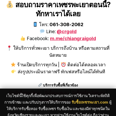
สอบถามราคาเพชรพะเยาตอนนี้?
ทักหาเราได้เลย
โทร:
061-308-2062
Line:
@crgold
Facebook:
m.me/chiangraigold
ให้บริการทั่วพะเยา บริการถึงบ้าน หรือตามสถานที่
นัดหมาย
ร้านเปิดบริการทุกวัน |
ติดต่อได้ตลอดเวลา
ส่งรูปประเมินราคาฟรี ทักเฟสหรือไลน์ได้ทันที
บริการรับซื้อที่เกี่ยวข้อง
ร้านรับซื้อเพชรพะเยา
|
รับซื้อทองพะเยา
|
รับซื้อเครื่องเงินพะเยา
|
เว็บไซต์นี้ใช้คุกกี้เพื่อพัฒนาประสบการณ์การใช้งาน วิเคราะห์สถิติ
ประเมินราคาเพชร พะเยา
การเข้าชม และปรับปรุงการให้บริการของ
รับซื้อเพชรพะเยา.com
ผู้
ให้บริการรับซื้อทอง รับซื้อเพชร รับซื้อเงิน และของมีค่าทุกชนิดใน
จังหวัดเชียงรายและพะเยา หากท่านใช้งานเว็บไซต์ต่อ ถือว่าท่าน