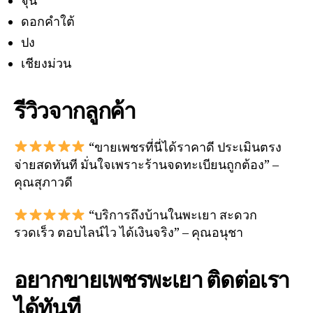
จุน
ดอกคำใต้
ปง
เชียงม่วน
รีวิวจากลูกค้า
“ขายเพชรที่นี่ได้ราคาดี ประเมินตรง
จ่ายสดทันที มั่นใจเพราะร้านจดทะเบียนถูกต้อง” –
คุณสุภาวดี
“บริการถึงบ้านในพะเยา สะดวก
รวดเร็ว ตอบไลน์ไว ได้เงินจริง” – คุณอนุชา
อยากขายเพชรพะเยา ติดต่อเรา
ได้ทันที